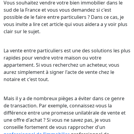
Vous souhaitez vendre votre bien immobilier dans le
sud de la France et vous vous demandez si c'est
possible de le faire entre particuliers ? Dans ce cas, je
vous invite a lire cet article qui vous aidera a y voir plus
clair sur le sujet.
La vente entre particuliers est une des solutions les plus
rapides pour vendre votre maison ou votre
appartement. Si vous recherchez un acheteur, vous
aurez simplement à signer l'acte de vente chez le
notaire et c'est tout.
Mais il y a de nombreux pièges a éviter dans ce genre
de transaction. Par exemple, connaissez-vous la
différence entre une promesse unilatérale de vente et
une offre d'achat ? Si vous ne savez pas, je vous
conseille fortement de vous rapprocher d'un